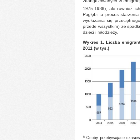
zaangażowanych w emigrację
1975-1988), ale również ich
Pogłębi to proces starzenia 
wydłużania się przeciętneg
przede wszystkim) ze spadku
dzieci i młodzieży.
Wykres 1. Liczba emigran
2011 (w tys.)
a
Osoby przebywające czasowo 