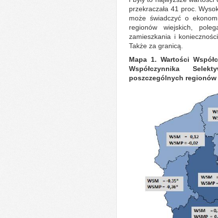
przekraczała 41 proc. Wyso
może świadczyć o ekonomi
regionów wiejskich, pole
zamieszkania i koniecznośc
Także za granicą.
Mapa 1. Wartości Współc
Współczynnika Selek
poszczególnych regionów P