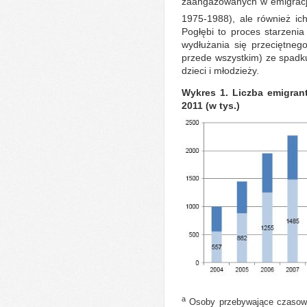
zaangażowanych w emigrację
1975-1988), ale również ich
Pogłębi to proces starzenia 
wydłużania się przeciętneg
przede wszystkim) ze spadku
dzieci i młodzieży.
Wykres 1. Liczba emigran
2011 (w tys.)
a
Osoby przebywające czasowo 