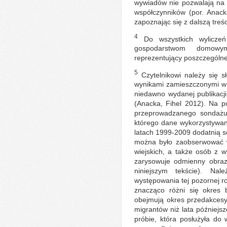
wywiadów nie pozwalają na 
współczynników (por. Anack
zapoznając się z dalszą treśc
4
Do wszystkich wyliczeń
gospodarstwom domowym
reprezentujący poszczególne
5
Czytelnikowi należy się 
wynikami zamieszczonymi w 
niedawno wydanej publikacj
(Anacka, Fihel 2012). Na p
przeprowadzanego sondażu
którego dane wykorzystywane
latach 1999-2009 dodatnią se
można było zaobserwować 
wiejskich, a także osób z
zarysowuje odmienny obraz
niniejszym tekście). N
występowania tej pozornej r
znacząco różni się okres
obejmują okres przedakcesy
migrantów niż lata późniejs
próbie, która posłużyła do 