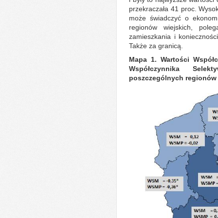
przekraczała 41 proc. Wyso
może świadczyć o ekonomi
regionów wiejskich, pole
zamieszkania i koniecznośc
Także za granicą.
Mapa 1. Wartości Współc
Współczynnika Selek
poszczególnych regionów P